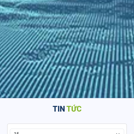
TIN
TỨC