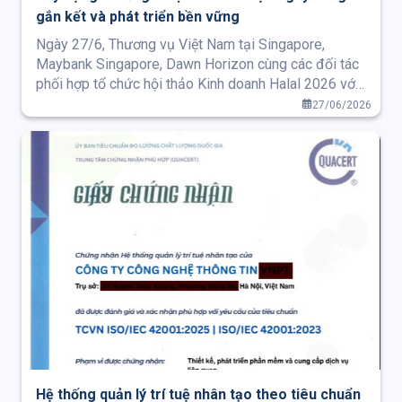
gắn kết và phát triển bền vững
Ngày 27/6, Thương vụ Việt Nam tại Singapore,
Maybank Singapore, Dawn Horizon cùng các đối tác
phối hợp tổ chức hội thảo Kinh doanh Halal 2026 với
chủ đề “Singapore – Việt Nam và xa hơn nữa: Xây
27/06/2026
dựng chuỗi giá trị Halal khu vực”, hội thảo diễn ra
theo hình thức kết hợp trực tiếp tại Singapore và trực
tuyến.
Hệ thống quản lý trí tuệ nhân tạo theo tiêu chuẩn