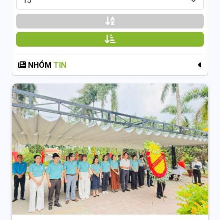
NHÓM
TIN