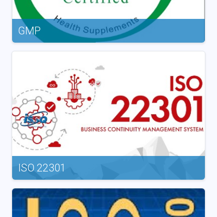
GMP
ISO 22301