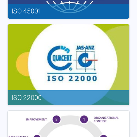
ISO 45001
ISO 22000