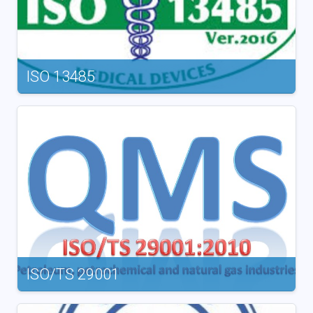
ISO 13485
ISO/TS 29001