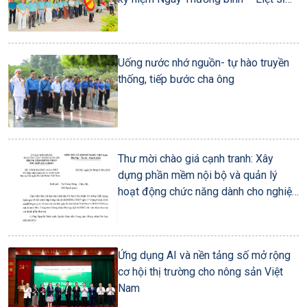
27/7
Uống nước nhớ nguồn- tự hào truyền
thống, tiếp bước cha ông
Thư mời chào giá cạnh tranh: Xây
dựng phần mềm nội bộ và quản lý
hoạt động chức năng dành cho nghiệp
vụ đánh giá sự phù hợp
Ứng dụng AI và nền tảng số mở rộng
cơ hội thị trường cho nông sản Việt
Nam