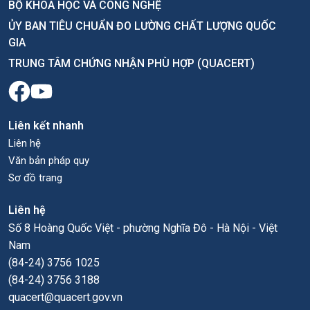
BỘ KHOA HỌC VÀ CÔNG NGHỆ
ỦY BAN TIÊU CHUẨN ĐO LƯỜNG CHẤT LƯỢNG QUỐC
GIA
TRUNG TÂM CHỨNG NHẬN PHÙ HỢP (QUACERT)
Liên kết nhanh
Liên hệ
Văn bản pháp quy
Sơ đồ trang
Liên hệ
Số 8 Hoàng Quốc Việt - phường Nghĩa Đô - Hà Nội - Việt
Nam
(84-24) 3756 1025
(84-24) 3756 3188
quacert@quacert.gov.vn