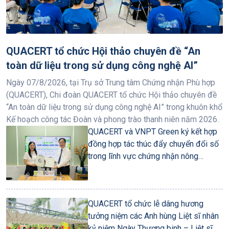
QUACERT tổ chức Hội thảo chuyên đề “An
toàn dữ liệu trong sử dụng công nghệ AI”
Ngày 07/8/2026, tại Trụ sở Trung tâm Chứng nhận Phù hợp
(QUACERT), Chi đoàn QUACERT tổ chức Hội thảo chuyên đề
“An toàn dữ liệu trong sử dụng công nghệ AI” trong khuôn khổ
Kế hoạch công tác Đoàn và phong trào thanh niên năm 2026.
QUACERT và VNPT Green ký kết hợp
đồng hợp tác thúc đẩy chuyển đổi số
trong lĩnh vực chứng nhận nông
nghiệp
QUACERT tổ chức lễ dâng hương
tưởng niệm các Anh hùng Liệt sĩ nhân
kỷ niệm Ngày Thương binh – Liệt sĩ