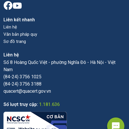
Liên kết nhanh
Liên hệ
Văn bản pháp quy
Sơ đồ trang
Liên hệ
Số 8 Hoàng Quốc Việt - phường Nghĩa Đô - Hà Nội - Việt
Nam
(84-24) 3756 1025
(84-24) 3756 3188
quacert@quacert.gov.vn
Số lượt truy cập:
1.181.636