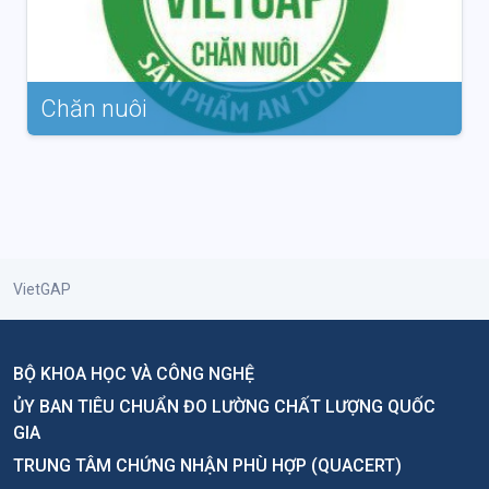
Chăn nuôi
VietGAP
BỘ KHOA HỌC VÀ CÔNG NGHỆ
ỦY BAN TIÊU CHUẨN ĐO LƯỜNG CHẤT LƯỢNG QUỐC
GIA
TRUNG TÂM CHỨNG NHẬN PHÙ HỢP (QUACERT)