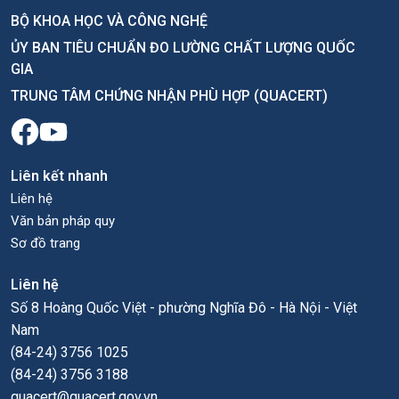
BỘ KHOA HỌC VÀ CÔNG NGHỆ
ỦY BAN TIÊU CHUẨN ĐO LƯỜNG CHẤT LƯỢNG QUỐC
GIA
TRUNG TÂM CHỨNG NHẬN PHÙ HỢP (QUACERT)
Liên kết nhanh
Liên hệ
Văn bản pháp quy
Sơ đồ trang
Liên hệ
Số 8 Hoàng Quốc Việt - phường Nghĩa Đô - Hà Nội - Việt
Nam
(84-24) 3756 1025
(84-24) 3756 3188
quacert@quacert.gov.vn