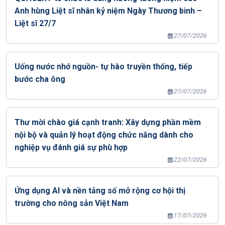
Anh hùng Liệt sĩ nhân kỷ niệm Ngày Thương binh –
Liệt sĩ 27/7
27/07/2026
Uống nước nhớ nguồn- tự hào truyền thống, tiếp
bước cha ông
27/07/2026
Thư mời chào giá cạnh tranh: Xây dựng phần mềm
nội bộ và quản lý hoạt động chức năng dành cho
nghiệp vụ đánh giá sự phù hợp
22/07/2026
Ứng dụng AI và nền tảng số mở rộng cơ hội thị
trường cho nông sản Việt Nam
17/07/2026