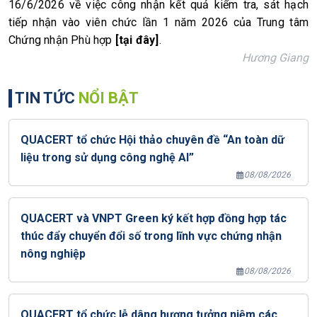
16/6/2026 về việc công nhận kết quả kiểm tra, sát hạch 
tiếp nhận vào viên chức lần 1 năm 2026 của Trung tâm 
Chứng nhận Phù hợp 
[tại đây]
.
Hương Giang
TIN TỨC
NỔI BẬT
QUACERT tổ chức Hội thảo chuyên đề “An toàn dữ
liệu trong sử dụng công nghệ AI”
08/08/2026
QUACERT và VNPT Green ký kết hợp đồng hợp tác
thúc đẩy chuyển đổi số trong lĩnh vực chứng nhận
nông nghiệp
08/08/2026
QUACERT tổ chức lễ dâng hương tưởng niệm các