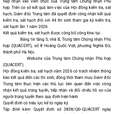
tiếp nhận vào viên chức của Trung tâm Chứng nhận Phù 
hợp. Trên cơ sở kết quả làm việc của Hội đồng kiểm tra, sát 
hạch, Giám đốc Trung tâm đã quyết định công nhận kết quả 
kiểm tra, sát hạch đối với 44 thí sinh tham gia kỳ kiểm tra, 
Kết quả kiểm tra, sát hạch được công bố công khai tại:

              Bảng tin tầng 5, nhà B, Trung tâm Chứng nhận Phù 
hợp (QUACERT), số 8 Hoàng Quốc Việt, phường Nghĩa Đô, 
thành phố Hà Nội;

               Website của Trung tâm Chứng nhận Phù hợp 
Hội đồng kiểm tra, sát hạch năm 2026 có trách nhiệm thông 
báo kết quả đến các thí sinh; đồng thời tham mưu Giám đốc 
Trung tâm thực hiện các thủ tục liên quan đến việc công 
nhận kết quả trúng tuyển, tiếp nhận và đối chiếu hồ sơ của 
người trúng tuyển theo quy định hiện hành.

Tệp đính kèm: Quyết định số 3838/QĐ-QUACERT ngày 