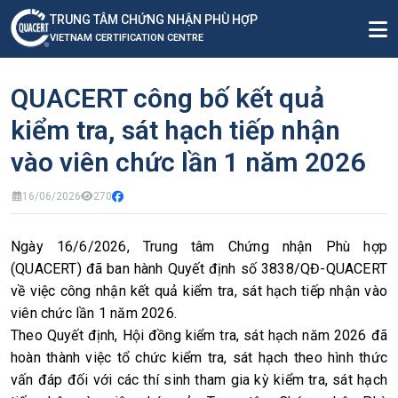
TRUNG TÂM CHỨNG NHẬN PHÙ HỢP
VIETNAM CERTIFICATION CENTRE
QUACERT công bố kết quả
kiểm tra, sát hạch tiếp nhận
vào viên chức lần 1 năm 2026
16/06/2026
270
Ngày 16/6/2026, Trung tâm Chứng nhận Phù hợp 
(QUACERT) đã ban hành Quyết định số 3838/QĐ-QUACERT 
về việc công nhận kết quả kiểm tra, sát hạch tiếp nhận vào 
Theo Quyết định, Hội đồng kiểm tra, sát hạch năm 2026 đã 
hoàn thành việc tổ chức kiểm tra, sát hạch theo hình thức 
vấn đáp đối với các thí sinh tham gia kỳ kiểm tra, sát hạch 