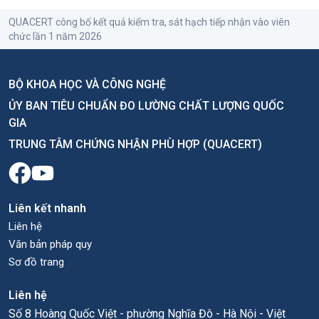
QUACERT công bố kết quả kiểm tra, sát hạch tiếp nhận vào viên
chức lần 1 năm 2026
BỘ KHOA HỌC VÀ CÔNG NGHỆ
ỦY BAN TIÊU CHUẨN ĐO LƯỜNG CHẤT LƯỢNG QUỐC
GIA
TRUNG TÂM CHỨNG NHẬN PHÙ HỢP (QUACERT)
Liên kết nhanh
Liên hệ
Văn bản pháp quy
Sơ đồ trang
Liên hệ
Số 8 Hoàng Quốc Việt - phường Nghĩa Đô - Hà Nội - Việt